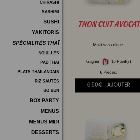
CHIRASHI
SASHIMI
SUSHI
THON
CUIT AVOCAT
YAKITORIS
SPÉCIALITÉS THAÏ
Maki sans algue.
NOUILLES
Gagner
15 Point(s)
PAD THAÏ
PLATS THAÏLANDAIS
6 Pièces.
RIZ SAUTÉS
6.50€ | AJOUTER
BO BUN
BOX PARTY
MENUS
MENUS MIDI
DESSERTS