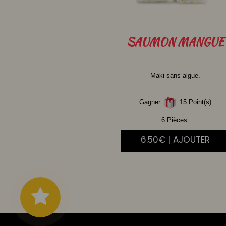
SAUMON
MANGUE
Maki sans algue.
Gagner
15 Point(s)
6 Pièces.
6.50€ | AJOUTER