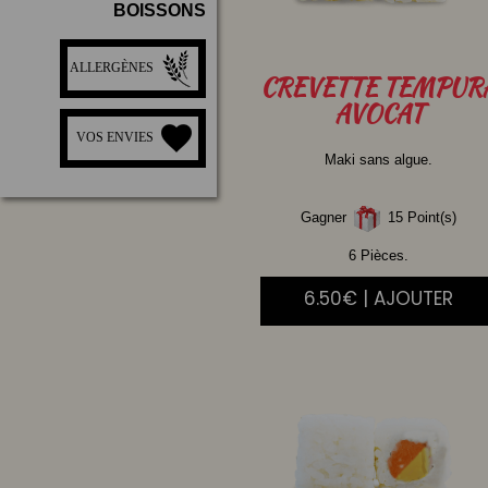
BOISSONS
ALLERGÈNES
CREVETTE
TEMPUR
AVOCAT
VOS ENVIES
Maki sans algue.
Gagner
15 Point(s)
6 Pièces.
6.50€ | AJOUTER