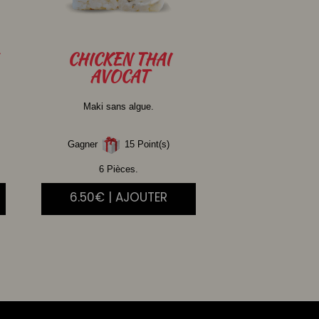
CHICKEN
THAI
AVOCAT
Maki sans algue.
Gagner
15 Point(s)
6 Pièces.
6.50€ | AJOUTER