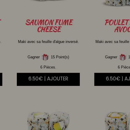
SAUMON
FUME
POULET
CHEESE
AVOC
.
Maki avec sa feuille d'algue inversé.
Maki avec sa feuille
Gagner
15 Point(s)
Gagner
1
6 Pièces.
6 Pièc
6.50€ | AJOUTER
6.50€ | A