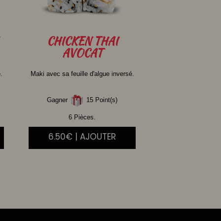
CHICKEN
THAI
AVOCAT
.
Maki avec sa feuille d'algue inversé.
Gagner
15 Point(s)
6 Pièces.
6.50€ | AJOUTER