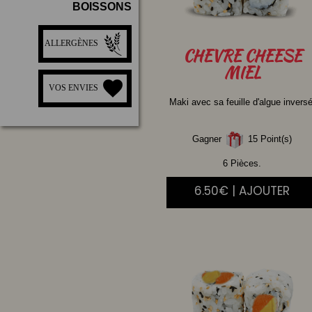
BOISSONS
ALLERGÈNES
CHEVRE
CHEESE
MIEL
VOS ENVIES
Maki avec sa feuille d'algue inversé
Gagner
15 Point(s)
6 Pièces.
6.50€ | AJOUTER