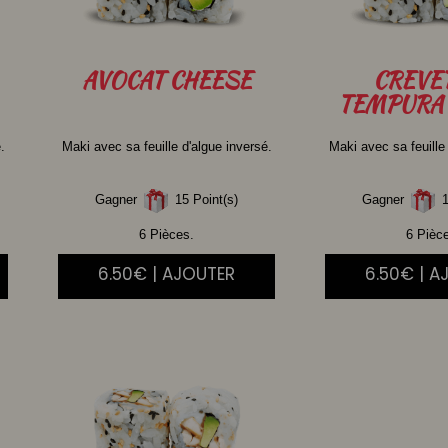
AVOCAT
CHEESE
CREVE
TEMPURA 
.
Maki avec sa feuille d'algue inversé.
Maki avec sa feuille
Gagner
15 Point(s)
Gagner
1
6 Pièces.
6 Pièc
6.50€ | AJOUTER
6.50€ | A