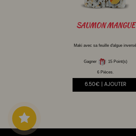
SAUMON
MANGUE
Maki avec sa feuille d'algue inversé
Gagner
15 Point(s)
6 Pièces.
6.50€ | AJOUTER