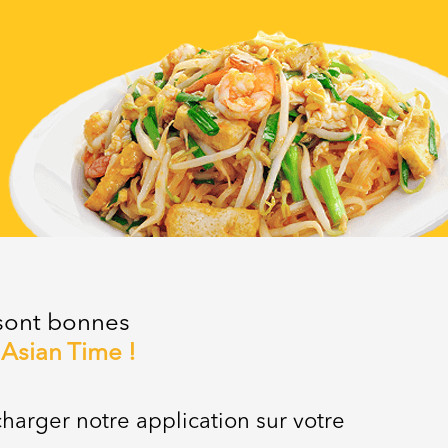
 sont bonnes
z
Asian Time !
charger notre application sur votre