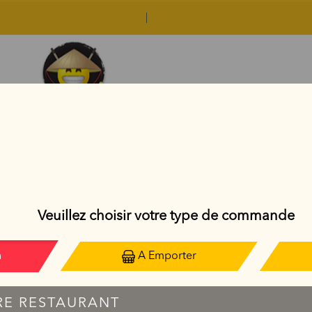
PAD THAÏ