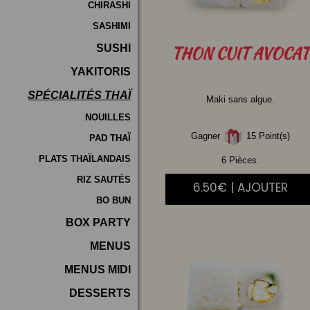
CHIRASHI
SASHIMI
SUSHI
THON
CUIT AVOCAT
YAKITORIS
SPÉCIALITÉS THAÏ
Maki sans algue.
NOUILLES
Gagner
15 Point(s)
PAD THAÏ
PLATS THAÏLANDAIS
6 Pièces.
RIZ SAUTÉS
6.50€ | AJOUTER
BO BUN
BOX PARTY
MENUS
MENUS MIDI
DESSERTS