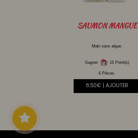
SAUMON
MANGUE
Maki sans algue.
Gagner
15 Point(s)
6 Pièces.
6.50€ | AJOUTER