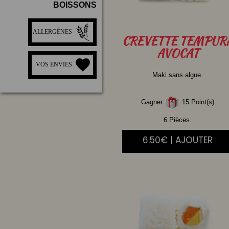
BOISSONS
ALLERGÈNES
CREVETTE
TEMPUR
AVOCAT
VOS ENVIES
Maki sans algue.
Gagner
15 Point(s)
6 Pièces.
6.50€ | AJOUTER