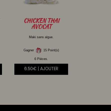
CHICKEN
THAI
AVOCAT
Maki sans algue.
Gagner
15 Point(s)
6 Pièces.
6.50€ | AJOUTER