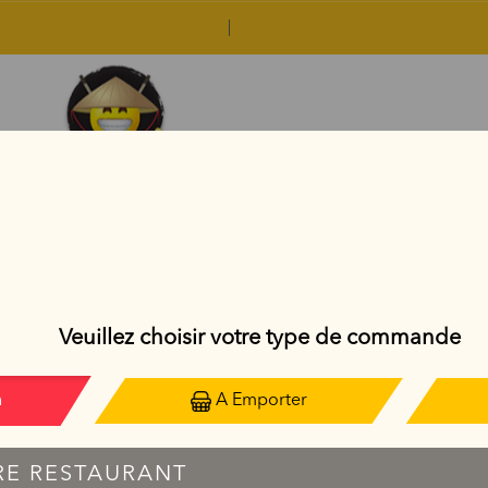
BO BUN