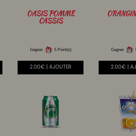
OASIS
POMME
ORANGI
CASSIS
Gagner
5 Point(s)
Gagner
5
2.00€ | AJOUTER
2.00€ | A