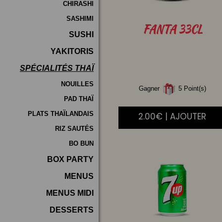
CHIRASHI
SASHIMI
FANTA
33CL
SUSHI
YAKITORIS
SPÉCIALITÉS THAÏ
NOUILLES
Gagner
5 Point(s)
PAD THAÏ
PLATS THAÏLANDAIS
2.00€ | AJOUTER
RIZ SAUTÉS
BO BUN
BOX PARTY
MENUS
MENUS MIDI
DESSERTS