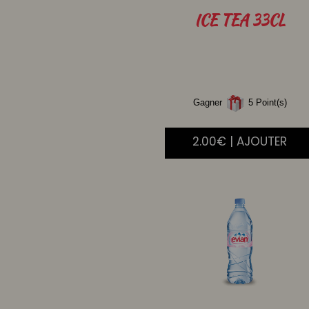
ICE
TEA 33CL
Gagner
5 Point(s)
2.00€ | AJOUTER