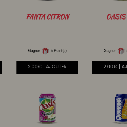
FANTA
CITRON
OASIS
Gagner
5 Point(s)
Gagner
5
2.00€ | AJOUTER
2.00€ | A