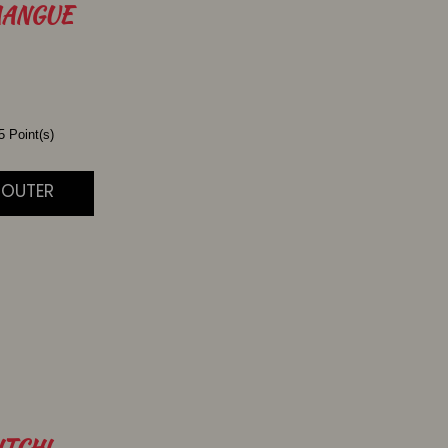
ANGUE
 Point(s)
JOUTER
ITCHI