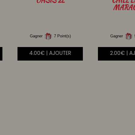
MARA
Gagner
7 Point(s)
Gagner
5
4.00€ | AJOUTER
2.00€ | A