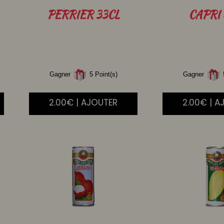
PERRIER
33CL
CAPRI
Gagner
5 Point(s)
Gagner
5
2.00€ | AJOUTER
2.00€ | A