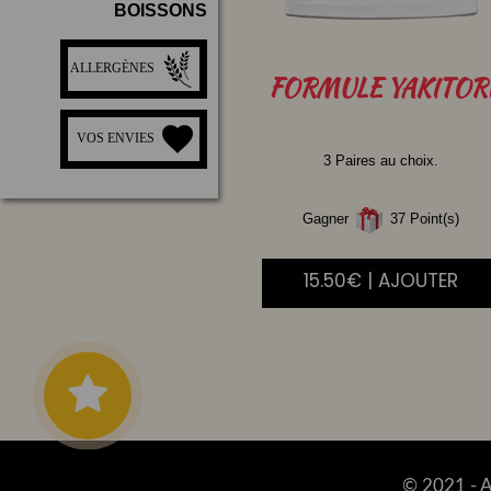
BOISSONS
ALLERGÈNES
FORMULE
YAKITOR
VOS ENVIES
3 Paires au choix.
Gagner
37 Point(s)
15.50€ | AJOUTER
© 2021 -
A