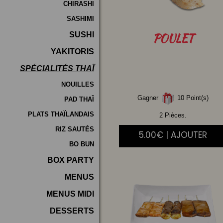
CHIRASHI
SASHIMI
SUSHI
POULET
YAKITORIS
SPÉCIALITÉS THAÏ
NOUILLES
Gagner
10 Point(s)
PAD THAÏ
PLATS THAÏLANDAIS
2 Pièces.
RIZ SAUTÉS
5.00€ | AJOUTER
BO BUN
BOX PARTY
MENUS
MENUS MIDI
DESSERTS