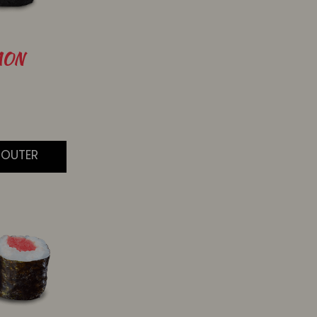
MON
JOUTER