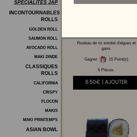
SPÉCIALITÉS JAP
Programme
INCONTOURNABLES
De
ROLLS
SAUMON
AVOCAT
Fidélité
GOLDEN ROLL
SAUMON ROLL
Vos
Rouleau de riz enrobé d'algues et
AVOCADO ROLL
Avis
garni.
MAKI DINDE
Gagner
15 Point(s)
Zones
CLASSIQUES
de
6 Pièces.
ROLLS
Livraison
6.50€ | AJOUTER
CALIFORNIA
CRISPY
FLOCON
MAKIS
MAKI PRINTEMPS
ASIAN BOWL