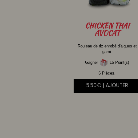
CHICKEN
THAI
AVOCAT
Rouleau de riz enrobé d'algues et
garni.
Gagner
15 Point(s)
6 Pièces.
5.50€ | AJOUTER