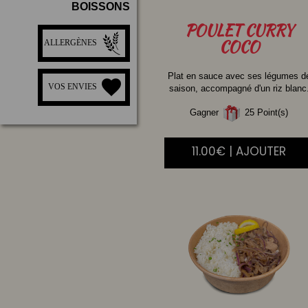
BOISSONS
POULET
CURRY
COCO
ALLERGÈNES
Plat en sauce avec ses légumes d
VOS ENVIES
saison, accompagné d'un riz blanc
Gagner
25 Point(s)
11.00€ | AJOUTER