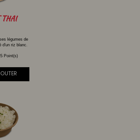
THAI
 ses légumes de
d'un riz blanc.
5 Point(s)
AJOUTER