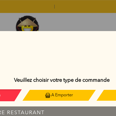
PLATS THAÏLANDAIS