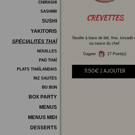
CHIRASHI
SASHIMI
CREVETTES
SUSHI
YAKITORIS
Nouille à base de blé, fine, torsadé 
SPÉCIALITÉS THAÏ
sa sauce du chef.
NOUILLES
Gagner
27 Point(s)
PAD THAÏ
PLATS THAÏLANDAIS
11.50€ | AJOUTER
RIZ SAUTÉS
BO BUN
BOX PARTY
MENUS
MENUS MIDI
DESSERTS