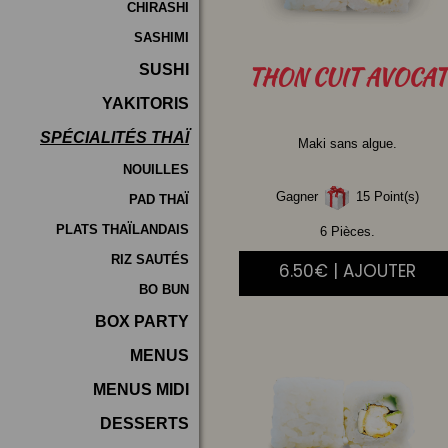
CHIRASHI
SASHIMI
SUSHI
THON
CUIT AVOCAT
YAKITORIS
SPÉCIALITÉS THAÏ
Maki sans algue.
NOUILLES
Gagner
15 Point(s)
PAD THAÏ
PLATS THAÏLANDAIS
6 Pièces.
RIZ SAUTÉS
6.50€ | AJOUTER
BO BUN
BOX PARTY
MENUS
MENUS MIDI
DESSERTS