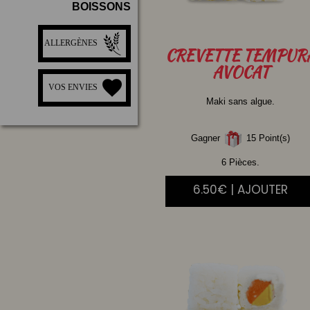
BOISSONS
ALLERGÈNES
CREVETTE
TEMPUR
AVOCAT
VOS ENVIES
Maki sans algue.
Gagner
15 Point(s)
6 Pièces.
6.50€ | AJOUTER