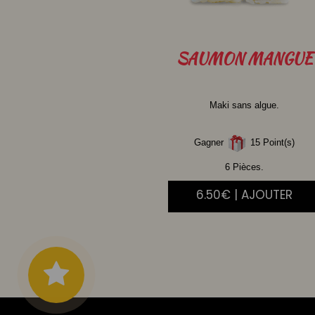
SAUMON
MANGUE
Maki sans algue.
Gagner
15 Point(s)
6 Pièces.
6.50€ | AJOUTER