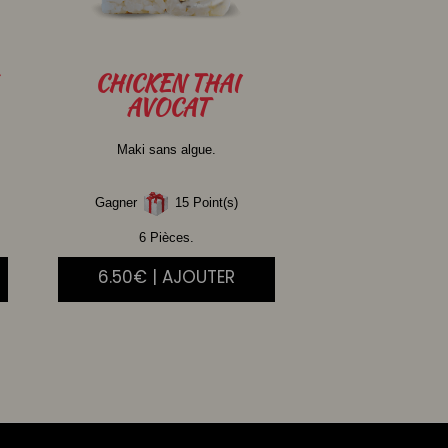
CHICKEN
THAI
AVOCAT
Maki sans algue.
Gagner
15 Point(s)
6 Pièces.
6.50€ | AJOUTER