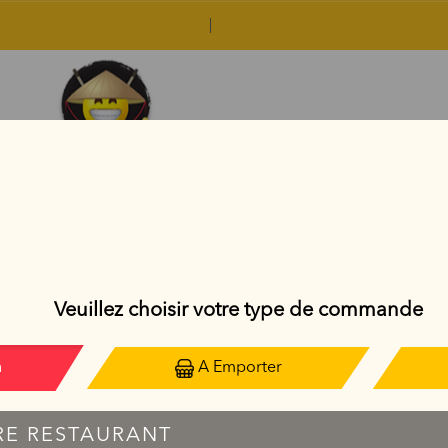
BO BUN