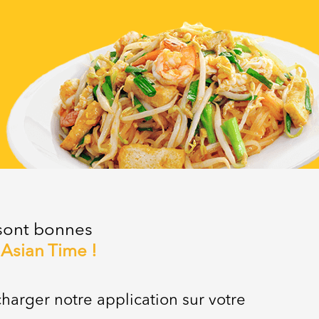
 sont bonnes
z
Asian Time !
charger notre application sur votre