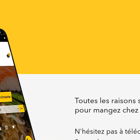
Toutes les raisons
pour mangez che
N'hésitez pas à télé