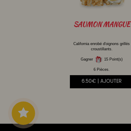
SAUMON
MANGUE
California enrobé d'oignons grillés
croustillants.
Gagner
15 Point(s)
6 Pièces.
6.50€ | AJOUTER