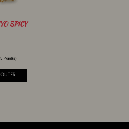
YO SPICY
5 Point(s)
JOUTER