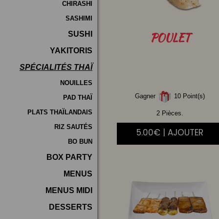
CHIRASHI
SASHIMI
SUSHI
POULET
YAKITORIS
SPÉCIALITÉS THAÏ
NOUILLES
Gagner
10 Point(s)
PAD THAÏ
PLATS THAÏLANDAIS
2 Pièces.
RIZ SAUTÉS
5.00€ | AJOUTER
BO BUN
BOX PARTY
MENUS
MENUS MIDI
DESSERTS