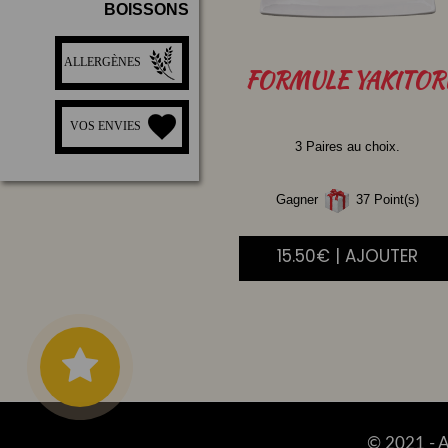
BOISSONS
ALLERGÈNES
FORMULE
YAKITOR
VOS ENVIES
3 Paires au choix.
Gagner
37 Point(s)
15.50€ | AJOUTER
© 2021 -
A