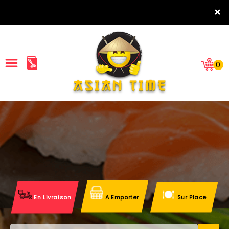
×
0
ACCUEIL
LA CARTE
NOTRE RESTAURANT
VOS AVIS
En Livraison
A Emporter
Sur Place
MENTIONS LÉGALES